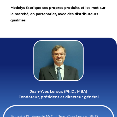
Medelys fabrique ses propres produits et les met sur
le marché, en partenariat, avec des distributeurs
qualifiés.
Jean-Yves Leroux (Ph.D., MBA)
Fondateur, président et directeur général
Formé à l'Université McGill, Jean-Yves Leroux (Ph.D.,