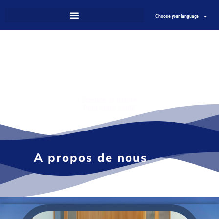
Choose your language
Science et nature
Pour votre santé
A propos de nous