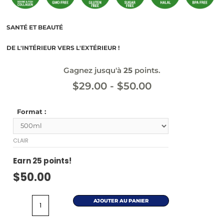
SANTÉ ET BEAUTÉ
DE L'INTÉRIEUR VERS L'EXTÉRIEUR !
Gagnez jusqu'à
25
points.
$
29.00
-
$
50.00
Format :
CLAIR
Earn
25
points!
$
50.00
AJOUTER AU PANIER