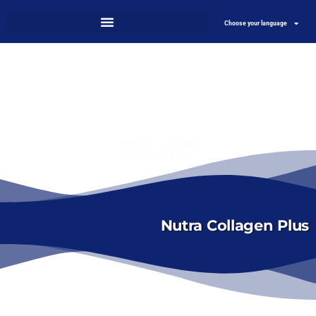
Choose your language
Science et nature
Pour votre santé
Nutra Collagen Plus