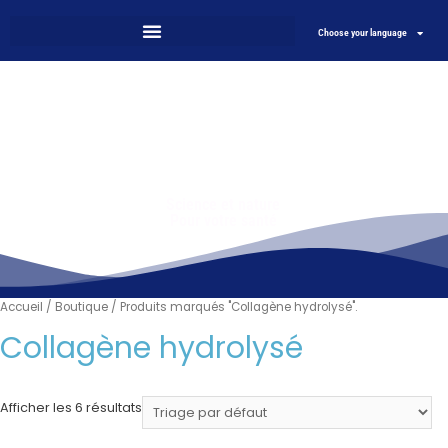
Choose your language
Science et nature
Pour votre santé
Accueil
/
Boutique
/ Produits marqués "Collagène hydrolysé".
Collagène hydrolysé
Afficher les 6 résultats