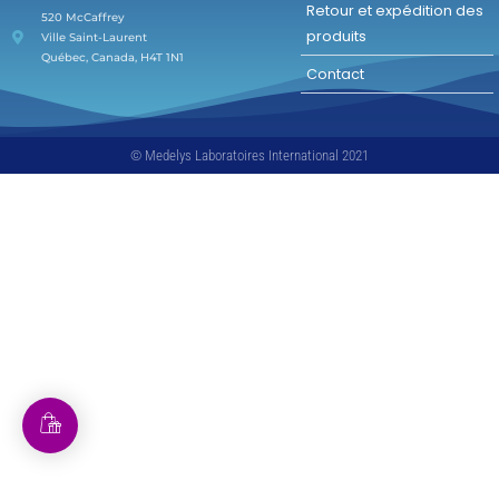
Retour et expédition des
520 McCaffrey
produits
Ville Saint-Laurent
Québec, Canada, H4T 1N1
Contact
© Medelys Laboratoires International 2021