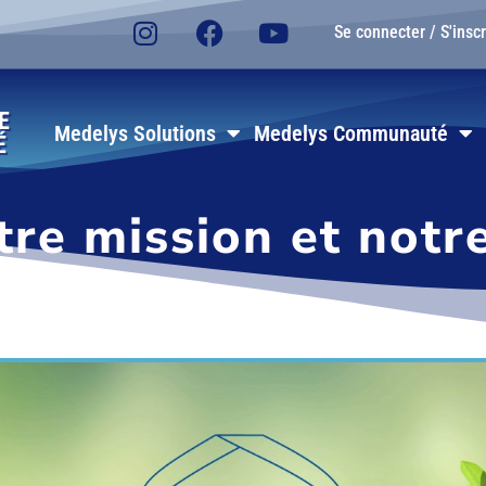
Se connecter / S'inscr
E
Medelys Solutions
Medelys Communauté
É
re mission et notre