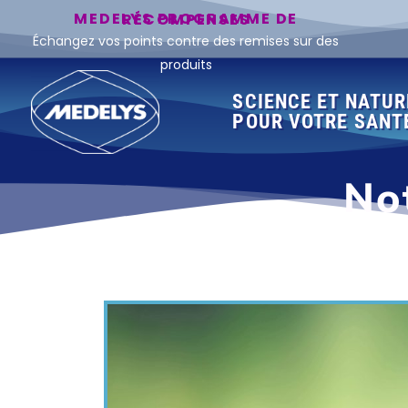
MEDELYS PROGRAMME DE RÉCOMPENSES
Échangez vos points contre des remises sur des
produits
SCIENCE ET NATUR
POUR VOTRE SANT
Not