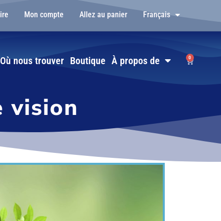
ire
Mon compte
Allez au panier
Français
0
Où nous trouver
Boutique
À propos de
 vision