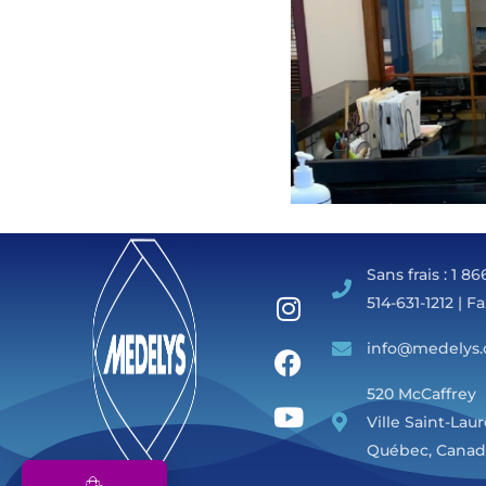
Sans frais : 1 8
514-631-1212 | Fa
info@medelys.
520 McCaffrey
Ville Saint-Lau
Québec, Canada