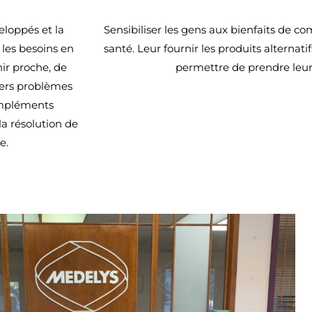
eloppés et la
Sensibiliser les gens aux bienfaits de c
les besoins en
santé. Leur fournir les produits alternat
ir proche, de
permettre de prendre leur
vers problèmes
compléments
la résolution de
e.