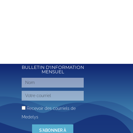
BULLETIN D'INFORMATION
MENSUEL
Recevoir des courriels de
Medelys
S'ABONNER À