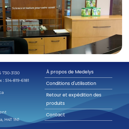
À propos de Medelys
66 730-3130
x : 514-819-6181
Conditions d'utilisation
ca
Retour et expédition des
produits
rent
Contact
, H4T 1N1