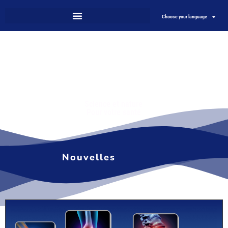
Choose your language
Science et nature
Pour votre santé
Nouvelles