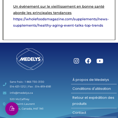
Un événement sur le vieillissement en bonne santé
aborde les principales tendances
https://wholefoodsmagazine.com/supplements/news-
supplements/healthy-aging-event-talks-top-trends
À propos de Medelys
Sans frais : 1 866 730-3130
514-631-1212 | Fax : 514-819-6181
Conditions d'utilisation
info@medelys.ca
Retour et expédition des
520 McCaffrey
produits
Ville Saint-Laurent
Québec, Canada, H4T 1N1
Contact