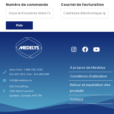
Numéro de commande
Courriel de facturation
Piste
À propos de Medelys
Sans frais : 1 866 730-3130
514-631-1212 | Fax : 514-819-6181
Conditions d'utilisation
info@medelys.ca
Retour et expédition des
520 McCaffrey
produits
Ville Saint-Laurent
Québec, Canada, H4T 1N1
Contact