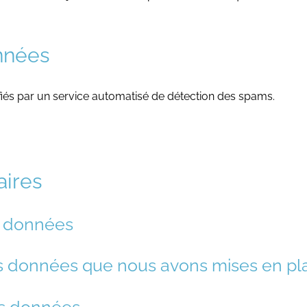
nnées
fiés par un service automatisé de détection des spams.
ires
 données
es données que nous avons mises en pl