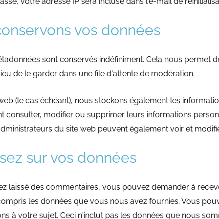
se, votre adresse IP sera incluse dans l'e-mail de réinitialisa
onservons vos données
métadonnées sont conservés indéfiniment. Cela nous permet d
eu de le garder dans une file d'attente de modération.
te web (le cas échéant), nous stockons également les informati
uvent consulter, modifier ou supprimer leurs informations perso
 administrateurs du site web peuvent également voir et modifi
osez sur vos données
avez laissé des commentaires, vous pouvez demander à recevo
y compris les données que vous nous avez fournies. Vous po
s à votre sujet. Ceci n'inclut pas les données que nous som