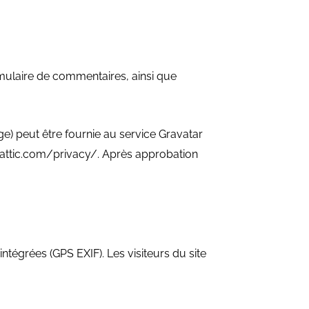
rmulaire de commentaires, ainsi que
) peut être fournie au service Gravatar
utomattic.com/privacy/. Après approbation
ntégrées (GPS EXIF). Les visiteurs du site