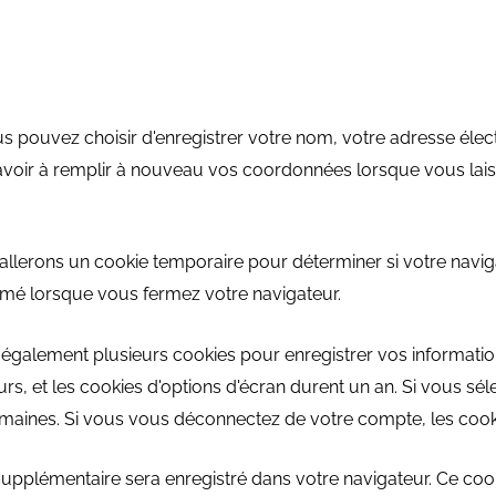
us pouvez choisir d'enregistrer votre nom, votre adresse élec
avoir à remplir à nouveau vos coordonnées lorsque vous lai
tallerons un cookie temporaire pour déterminer si votre navi
imé lorsque vous fermez votre navigateur.
galement plusieurs cookies pour enregistrer vos information
s, et les cookies d'options d'écran durent un an. Si vous séle
maines. Si vous vous déconnectez de votre compte, les cook
e supplémentaire sera enregistré dans votre navigateur. Ce 