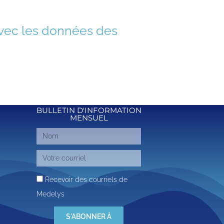
avec les données des
BULLETIN D'INFORMATION
MENSUEL
Recevoir des courriels de
Medelys
S'ABONNER À