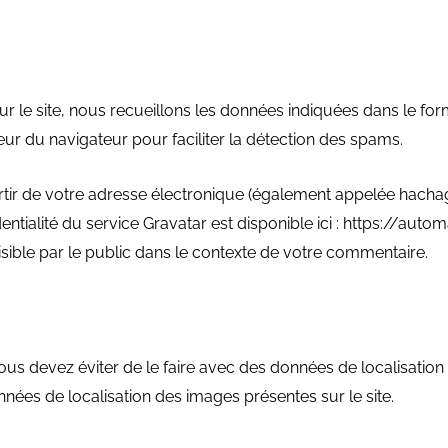
ur le site, nous recueillons les données indiquées dans le fo
ateur du navigateur pour faciliter la détection des spams.
ir de votre adresse électronique (également appelée hachage
fidentialité du service Gravatar est disponible ici : https://a
isible par le public dans le contexte de votre commentaire.
us devez éviter de le faire avec des données de localisation i
nées de localisation des images présentes sur le site.