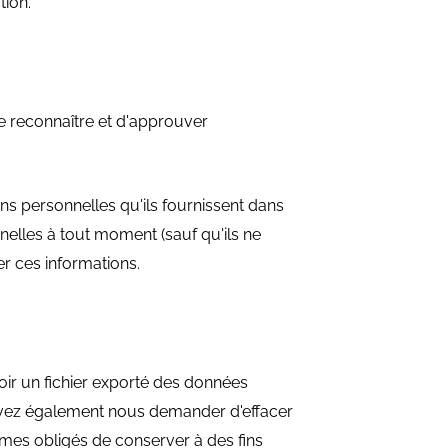
tion.
e reconnaître et d'approuver
ons personnelles qu'ils fournissent dans
nnelles à tout moment (sauf qu'ils ne
er ces informations.
ir un fichier exporté des données
uvez également nous demander d'effacer
mes obligés de conserver à des fins