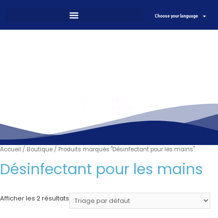
Choose your language
Science et nature
Pour votre santé
Accueil
/
Boutique
/ Produits marqués "Désinfectant pour les mains".
Désinfectant pour les mains
Afficher les 2 résultats