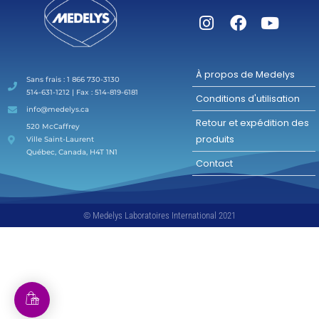
À propos de Medelys
Sans frais : 1 866 730-3130
514-631-1212 | Fax : 514-819-6181
Conditions d'utilisation
info@medelys.ca
Retour et expédition des
520 McCaffrey
produits
Ville Saint-Laurent
Québec, Canada, H4T 1N1
Contact
© Medelys Laboratoires International 2021