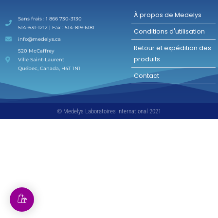
À propos de Medelys
Sans frais : 1 866 730-3130
514-631-1212 | Fax : 514-819-6181
Conditions d'utilisation
info@medelys.ca
Retour et expédition des
520 McCaffrey
produits
Ville Saint-Laurent
Québec, Canada, H4T 1N1
Contact
© Medelys Laboratoires International 2021