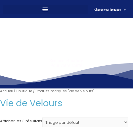
Choose your language
Science et nature
Pour votre santé
Accueil
/
Boutique
/ Produits marqués "Vie de Velours".
Vie de Velours
Afficher les 3 résultats